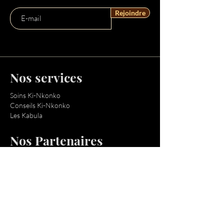
Rejoindre
Nos services
Soins Ki-Nkonko
Conseils Ki-Nkonko
Les Kabula
Nos Partenaires
Notre équipe