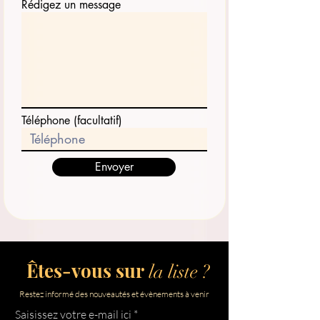
Rédigez un message
Téléphone (facultatif)
Envoyer
Êtes-vous sur
la liste ?
Restez informé des nouveautés et évènements à venir
Saisissez votre e-mail ici