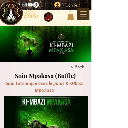
Connexion
CENTRE
CERTIFIE
SOINS HOLISTIQUES
Menu
KIMUNTU
< Back
Soin Mpakasa (Buffle)
Soin totémique avec le guide Ki-Mbazi
Mpakasa