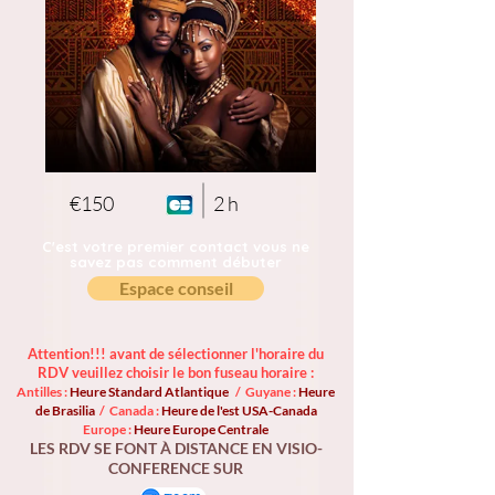
€150
2 h
C'est votre premier contact vous ne
savez pas comment débuter
Espace conseil
Attention!!! avant de sélectionner l'horaire du
RDV veuillez choisir le bon fuseau horaire :
Antilles :
Heure Standard Atlantique
/ Guyane :
Heure
de Brasilia
/ Canada :
Heure de l'est USA-Canada
Europe :
Heure Europe Centrale
LES RDV SE FONT À DISTANCE EN VISIO-
CONFERENCE SUR