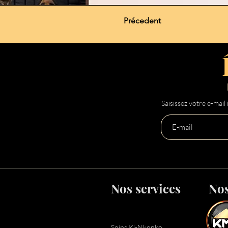
Précedent
Saisissez votre e-mail i
Nos services
Nos
Soins Ki-Nkonko