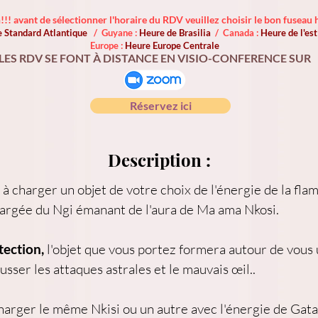
!!! avant de sélectionner l'horaire du RDV veuillez choisir le bon fuseau h
 Standard Atlantique
/ Guyane :
Heure de Brasilia
/ Canada :
Heure de l'e
Europe :
Heure Europe Centrale
LES RDV SE FONT À DISTANCE EN VISIO-CONFERENCE SUR
Réservez ici
Description :
 à charger un objet de votre choix de l'énergie de la fla
hargée du Ngi émanant de l'aura de Ma ama Nkosi.
tection,
 l'objet que vous portez formera autour de vous
sser les attaques astrales et le mauvais œil..
charger le même Nkisi ou un autre avec l'énergie de Gata