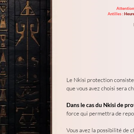
Attention
Antilles :
Heure
Le Nkisi protection consiste
que vous avez choisi sera c
Dans le cas du Nkisi de pro
force qui permettra de repou
Vous avez la possibilité de 