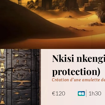
Nkisi nkengi
protection)
Création d'une amulette de
€120
1h30