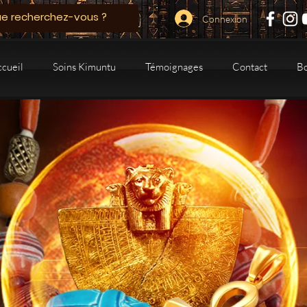
Connexion
ccueil
Soins Kimuntu
Témoignages
Contact
B