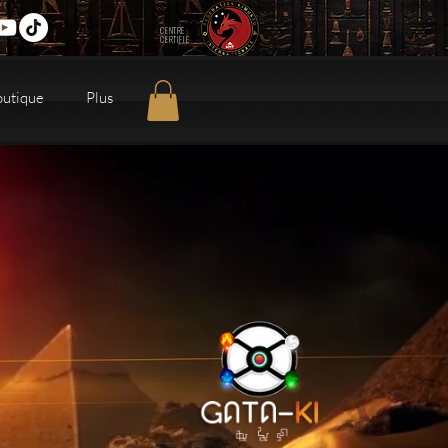
CENTRE
CERTIFIE
outique
Plus