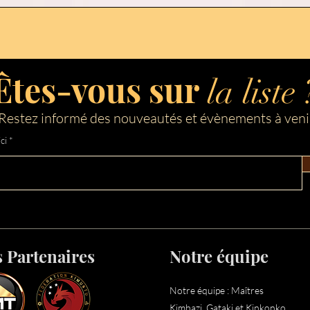
Êtes-vous sur
la liste 
Restez informé des nouveautés et évènements à veni
ci
 Partenaires
Notre équipe
Notre équipe :
Maîtres
Kimbazi, Gataki et Kinkonko,