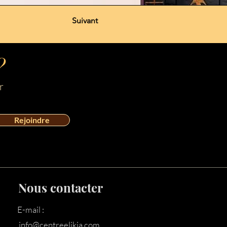
Suivant
?
r
Rejoindre
Nous contacter
E-mail :
info@centreelikia.com