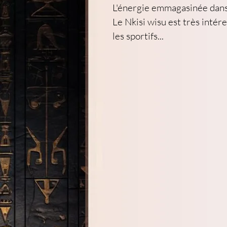
L'énergie emmagasinée dans 
Le Nkisi wisu est très inté
les sportifs...