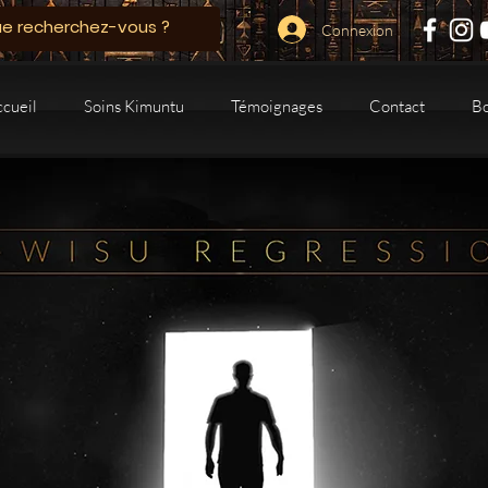
Connexion
ccueil
Soins Kimuntu
Témoignages
Contact
B