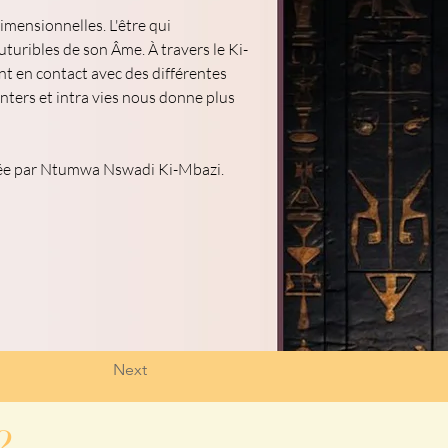
ensionnelles. L'être qui 
turibles de son Âme. À travers le Ki-
t en contact avec des différentes 
nters et intra vies nous donne plus 
isée par Ntumwa Nswadi Ki-Mbazi.
Next