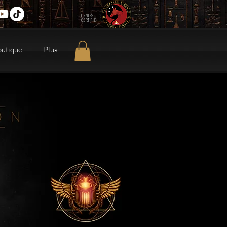
CENTRE
CERTIFIE
outique
Plus