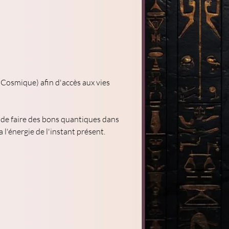
 Cosmique) afin d'accès aux vies 
 de faire des bons quantiques dans 
 l'énergie de l'instant présent.