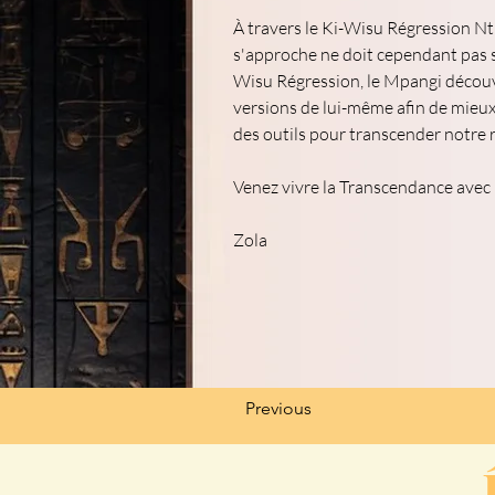
À travers le Ki-Wisu Régression N
s'approche ne doit cependant pas s'
Wisu Régression, le Mpangi découvr
versions de lui-même afin de mieux 
des outils pour transcender notre r
Venez vivre la Transcendance avec
Zola
Previous