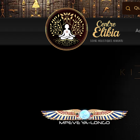
A
SOINS HOLISTIQUES KIMUNTU