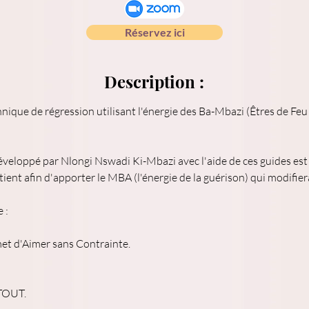
Réservez ici
Description :
nique de régression utilisant l'énergie des Ba-Mbazi (Êtres de Feu
éveloppé par Nlongi Nswadi Ki-Mbazi avec l'aide de ces guides est
ient afin d'apporter le MBA (l'énergie de la guérison) qui modifiera
 :
met d'Aimer sans Contrainte.
 TOUT.