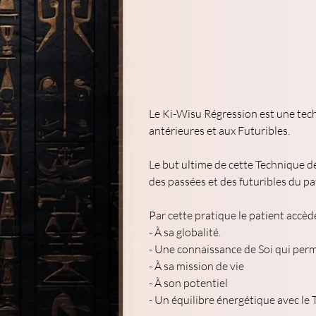
Le Ki-Wisu Régression est une tech
antérieures et aux Futuribles.
Le but ultime de cette Technique d
des passées et des futuribles du pat
Par cette pratique le patient accède
- À sa globalité.
- Une connaissance de Soi qui per
- À sa mission de vie
- À son potentiel
- Un équilibre énergétique avec le