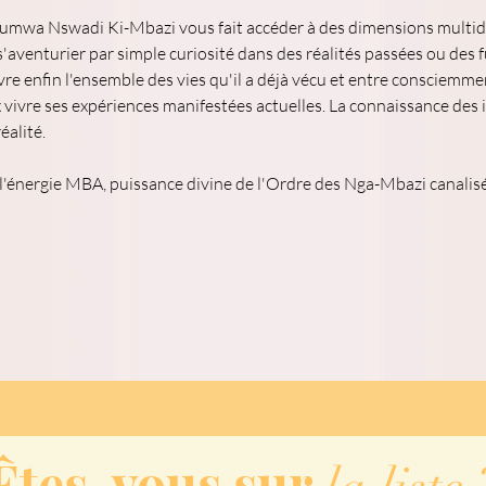
tumwa Nswadi Ki-Mbazi vous fait accéder à des dimensions multidim
aventurier par simple curiosité dans des réalités passées ou des fu
e enfin l'ensemble des vies qu'il a déjà vécu et entre consciemmen
vivre ses expériences manifestées actuelles. La connaissance des i
éalité.
 l'énergie MBA, puissance divine de l'Ordre des Nga-Mbazi canal
Êtes-vous sur