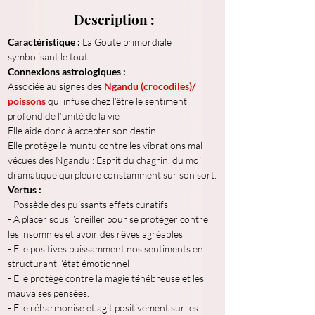
Description :
Caractéristique : 
La Goute primordiale 
Connexions astrologiques : 
Associée au signes des 
Ngandu (crocodiles)/ 
poissons
 qui infuse chez l’être le sentiment 
profond de l’unité de la vie

Elle aide donc à accepter son destin

Elle protège le muntu contre les vibrations mal 
vécues des Ngandu : Esprit du chagrin, du moi 
Vertus :
- Possède des puissants effets curatifs
- A placer sous l’oreiller pour se protéger contre 
les insomnies et avoir des rêves agréables

- Elle positives puissamment nos sentiments en 
structurant l’état émotionnel
- Elle protège contre la magie ténébreuse et les 
mauvaises pensées.
- Elle réharmonise et agit positivement sur les 