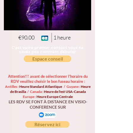
€90.00
1 heure
C'est votre premier contact vous ne
savez pas comment débuter
Espace conseil
Attention!!! avant de sélectionner l'horaire du
RDV veuillez choisir le bon fuseau horaire :
Antilles :
Heure Standard Atlantique
/ Guyane :
Heure
de Brasilia
/ Canada :
Heure de l'est USA-Canada
Europe :
Heure Europe Centrale
LES RDV SE FONT À DISTANCE EN VISIO-
CONFERENCE SUR
Réservez ici