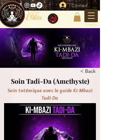
Connexion
CENTRE
CERTIFIE
SOINS HOLISTIQUES
Menu
KIMUNTU
< Back
Soin Tadi-Da (Amethyste)
Soin totémique avec le guide Ki-Mbazi
Tadi-Da